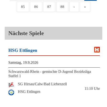
85
86
87
88
›
»
Nächste Spiele
HSG Ettlingen
Samstag, 19.9.2026
Schwarzwald-Rhein - gemischte D-Jugend Bezirksliga
Staffel 1
SG Hirsau/Calw/Bad Liebenzell
11:10
Uhr
HSG Ettlingen