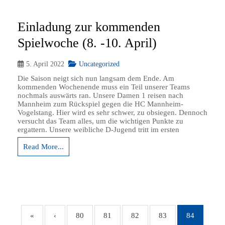
Einladung zur kommenden
Spielwoche (8. -10. April)
5. April 2022
Uncategorized
Die Saison neigt sich nun langsam dem Ende. Am
kommenden Wochenende muss ein Teil unserer Teams
nochmals auswärts ran. Unsere Damen 1 reisen nach
Mannheim zum Rückspiel gegen die HC Mannheim-
Vogelstang. Hier wird es sehr schwer, zu obsiegen. Dennoch
versucht das Team alles, um die wichtigen Punkte zu
ergattern. Unsere weibliche D-Jugend tritt im ersten
Read More...
«
‹
80
81
82
83
84