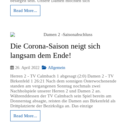
besiegelt sein. Unsere Damen möchten sich
Read More...
Die Corona-Saison neigt sich
langsam dem Ende!
26. April 2022
Allgemein
Herren 2 - TV Calmbach 1 abgesagt (2:0) Damen 2 - TV
Birkenfeld 1 26:21 Nach dem sonnigen Osterwochenende
standen am vergangenen Sonntag nochmals zwei
Nachholspiele unserer Herren 2 und Damen 2 an.
Währenddessen der TV Calmbach sein Spiel bereits am
Donnerstag absagte, reisten die Damen aus Birkenfeld als
Drittplatzierte der Bezirksliga an. Das einzige
Read More...