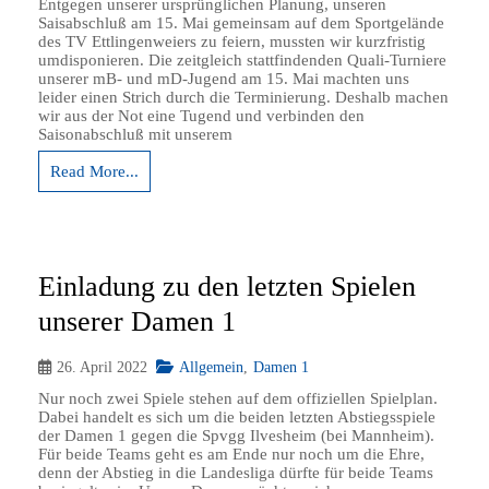
Entgegen unserer ursprünglichen Planung, unseren
Saisabschluß am 15. Mai gemeinsam auf dem Sportgelände
des TV Ettlingenweiers zu feiern, mussten wir kurzfristig
umdisponieren. Die zeitgleich stattfindenden Quali-Turniere
unserer mB- und mD-Jugend am 15. Mai machten uns
leider einen Strich durch die Terminierung. Deshalb machen
wir aus der Not eine Tugend und verbinden den
Saisonabschluß mit unserem
Read More...
Einladung zu den letzten Spielen
unserer Damen 1
26. April 2022
Allgemein
,
Damen 1
Nur noch zwei Spiele stehen auf dem offiziellen Spielplan.
Dabei handelt es sich um die beiden letzten Abstiegsspiele
der Damen 1 gegen die Spvgg Ilvesheim (bei Mannheim).
Für beide Teams geht es am Ende nur noch um die Ehre,
denn der Abstieg in die Landesliga dürfte für beide Teams