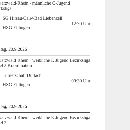
arzwald-Rhein - männliche C-Jugend
rksliga
SG Hirsau/Calw/Bad Liebenzell
12:30
Uhr
HSG Ettlingen
tag, 20.9.2026
arzwald-Rhein - weibliche E-Jugend Bezirksliga
fel 2 Koordination
Turnerschaft Durlach
09:30
Uhr
HSG Ettlingen
tag, 20.9.2026
arzwald-Rhein - weibliche E-Jugend Bezirksliga
el 2