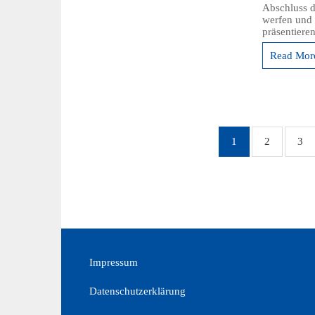
Abschluss d
werfen und 
präsentiere
Read More
1
2
3
Impressum
Datenschutzerklärung