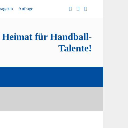
magazin
Anfrage
e Heimat für Handball-
Talente!