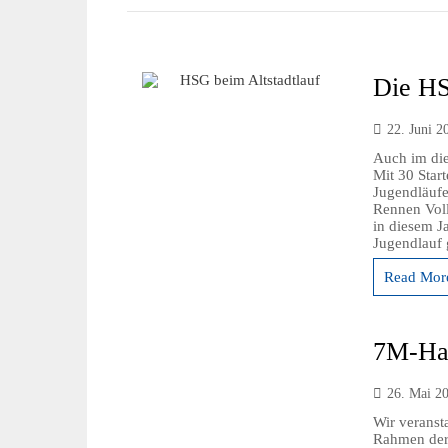
Die HS
22. Juni 2
Auch im die
Mit 30 Star
Jugendläufe
Rennen Voll
in diesem J
Jugendlauf 
Read More
7M-Han
26. Mai 2
Wir veranst
Rahmen der 