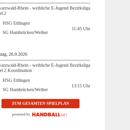
arzwald-Rhein - weibliche E-Jugend Bezirksliga
el 2
HSG Ettlingen
11:45
Uhr
SG Hambrücken/Weiher
tag, 26.9.2026
arzwald-Rhein - weibliche E-Jugend Bezirksliga
fel 2 Koordination
HSG Ettlingen
13:15
Uhr
SG Hambrücken/Weiher
ZUM GESAMTEN SPIELPLAN
powered by