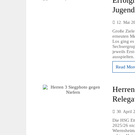
Erfolg
Jugend
12. Mai 2
Große Ziele
erneuten Me
Los ging es 
Sechsergrup
jeweils Erst
ausspielten
Read More
Herren 
Relega
30. April 
Die HSG Ett
2025/26 nic
Wiernsheim/