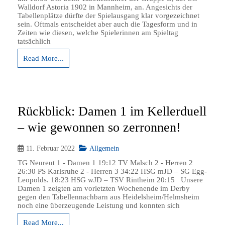
Walldorf Astoria 1902 in Mannheim, an. Angesichts der
Tabellenplätze dürfte der Spielausgang klar vorgezeichnet
sein. Oftmals entscheidet aber auch die Tagesform und in
Zeiten wie diesen, welche Spielerinnen am Spieltag
tatsächlich
Read More...
Rückblick: Damen 1 im Kellerduell
– wie gewonnen so zerronnen!
11. Februar 2022
Allgemein
TG Neureut 1 - Damen 1 19:12 TV Malsch 2 - Herren 2
26:30 PS Karlsruhe 2 - Herren 3 34:22 HSG mJD – SG Egg-
Leopolds. 18:23 HSG wJD – TSV Rintheim 20:15 Unsere
Damen 1 zeigten am vorletzten Wochenende im Derby
gegen den Tabellennachbarn aus Heidelsheim/Helmsheim
noch eine überzeugende Leistung und konnten sich
Read More...