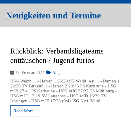
Neuigkeiten und Termine
Rückblick: Verbandsligateams
enttäuschen / Jugend furios
17. Februar 2022
Allgemein
HSG Walzb. 1 - Herren 1 25:20 SG Walld. Ast. 1 - Damen 1
22:20 TV Birkenf. 1 - Herren 2 23:36 PS Karlsruhe - HSG
mJB 27:41 PS Karlsruhe - HSG mJC 27:27 TS Mühlburg -
HSG mJD 13:19 SV Langenst. - HSG wJD 16:29 TV
Ispringen - HSG mJE 17:28 (0:4) JSG Nief./Mühl.
Read More...