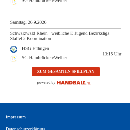
SG Hambrücken/Weiher
Samstag, 26.9.2026
Schwarzwald-Rhein - weibliche E-Jugend Bezirksliga
Staffel 2 Koordination
HSG Ettlingen
13:15
Uhr
SG Hambrücken/Weiher
ZUM GESAMTEN SPIELPLAN
powered by
Impressum
Datenschutzerklärung