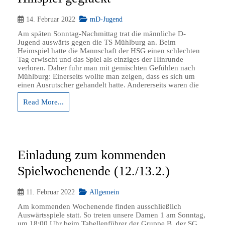
14. Februar 2022
mD-Jugend
Am späten Sonntag-Nachmittag trat die männliche D-
Jugend auswärts gegen die TS Mühlburg an. Beim
Heimspiel hatte die Mannschaft der HSG einen schlechten
Tag erwischt und das Spiel als einziges der Hinrunde
verloren. Daher fuhr man mit gemischten Gefühlen nach
Mühlburg: Einerseits wollte man zeigen, dass es sich um
einen Ausrutscher gehandelt hatte. Andererseits waren die
Read More...
Einladung zum kommenden
Spielwochenende (12./13.2.)
11. Februar 2022
Allgemein
Am kommenden Wochenende finden ausschließlich
Auswärtsspiele statt. So treten unsere Damen 1 am Sonntag,
um 18:00 Uhr beim Tabellenführer der Gruppe B, der SG