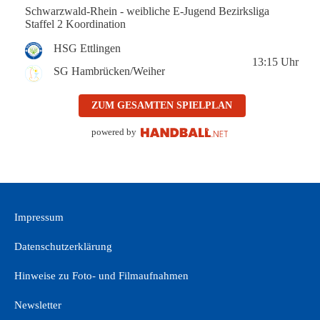
Schwarzwald-Rhein - weibliche E-Jugend Bezirksliga
Staffel 2 Koordination
HSG Ettlingen
13:15
Uhr
SG Hambrücken/Weiher
ZUM GESAMTEN SPIELPLAN
powered by
Impressum
Datenschutzerklärung
Hinweise zu Foto- und Filmaufnahmen
Newsletter