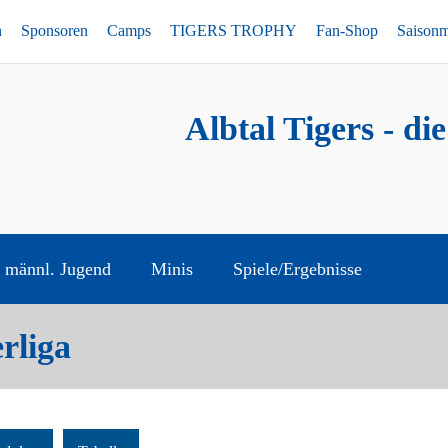
n
Sponsoren
Camps
TIGERS TROPHY
Fan-Shop
Saison
Albtal Tigers - di
männl. Jugend
Minis
Spiele/Ergebnisse
rliga