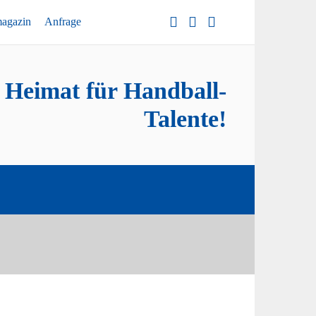
magazin
Anfrage
e Heimat für Handball-
Talente!