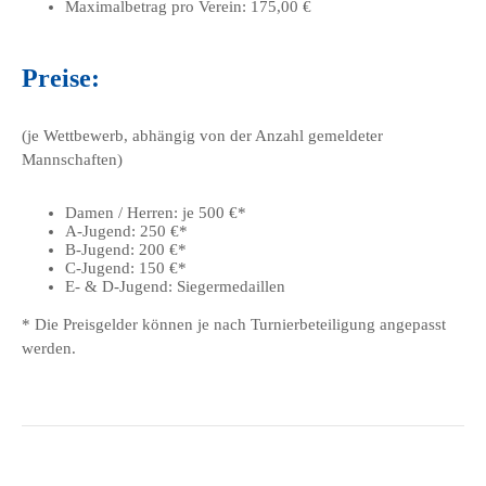
Maximalbetrag pro Verein: 175,00 €
Preise:
(je Wettbewerb, abhängig von der Anzahl gemeldeter
Mannschaften)
Damen / Herren: je 500 €*
A-Jugend: 250 €*
B-Jugend: 200 €*
C-Jugend: 150 €*
E- & D-Jugend: Siegermedaillen
* Die Preisgelder können je nach Turnierbeteiligung angepasst
werden.