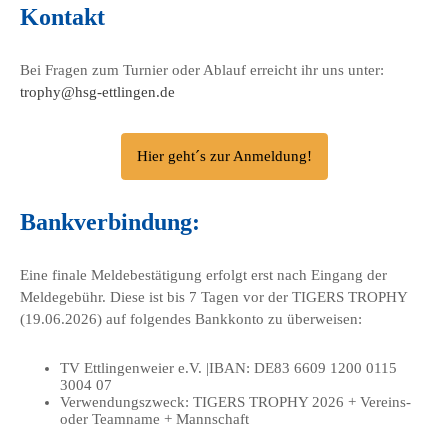
Kontakt
Bei Fragen zum Turnier oder Ablauf erreicht ihr uns unter:
trophy@hsg-ettlingen.de
Hier geht´s zur Anmeldung!
Bankverbindung:
Eine finale Meldebestätigung erfolgt erst nach Eingang der
Meldegebühr. Diese ist bis 7 Tagen vor der TIGERS TROPHY
(19.06.2026) auf folgendes Bankkonto zu überweisen:
TV Ettlingenweier e.V. |IBAN: DE83 6609 1200 0115
3004 07
Verwendungszweck: TIGERS TROPHY 2026 + Vereins-
oder Teamname + Mannschaft