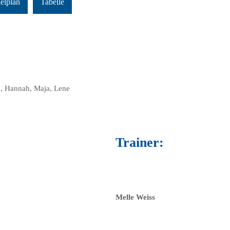
elplan
Tabelle
a , Hannah, Maja, Lene
Trainer:
Melle Weiss