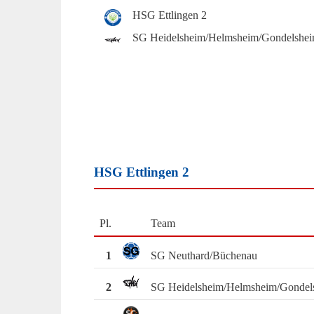
HSG Ettlingen 2
SG Heidelsheim/Helmsheim/Gondelshe
HSG Ettlingen 2
Pl.
Team
1
SG Neuthard/Büchenau
2
SG Heidelsheim/Helmsheim/Gondel