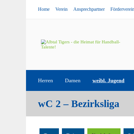
Home
Verein
Ansprechpartner
Förderverei
Herren
Damen
weibl. Jugend
wC 2 – Bezirksliga