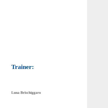
Trainer:
Luna Brischiggaro