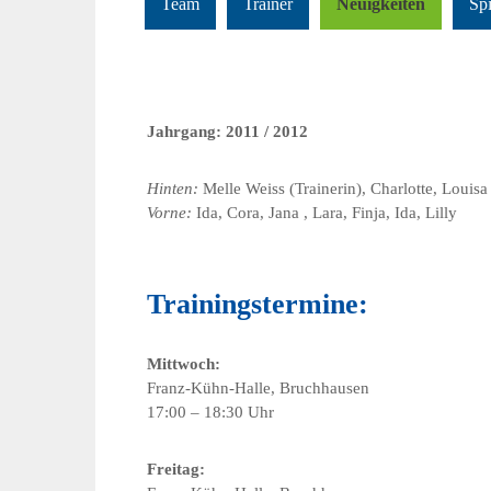
Team
Trainer
Neuigkeiten
Spi
Jahrgang: 2011 / 2012
Hinten:
Melle Weiss (Trainerin), Charlotte, Louis
Vorne:
Ida, Cora, Jana , Lara, Finja, Ida, Lilly
Trainingstermine:
Mittwoch:
Franz-Kühn-Halle, Bruchhausen
17:00 – 18:30 Uhr
Freitag: