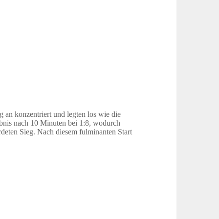
an konzentriert und legten los wie die
bnis nach 10 Minuten bei 1:8, wodurch
rdeten Sieg. Nach diesem fulminanten Start