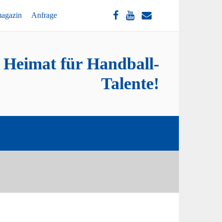
magazin
Anfrage
e Heimat für Handball-
Talente!