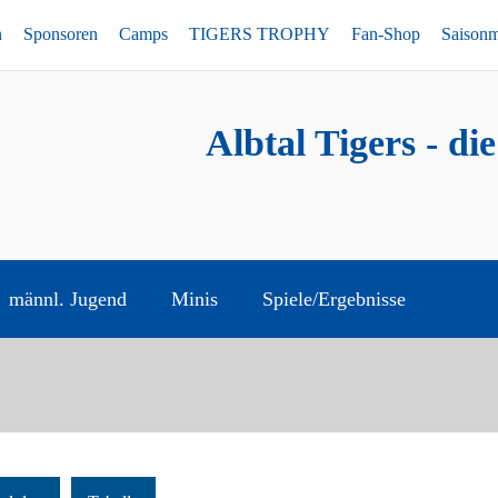
n
Sponsoren
Camps
TIGERS TROPHY
Fan-Shop
Saison
Albtal Tigers - di
männl. Jugend
Minis
Spiele/Ergebnisse