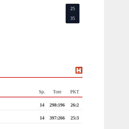
25
35
Sp.
Tore
PKT
14
298
:
196
26:2
14
397
:
266
25:3