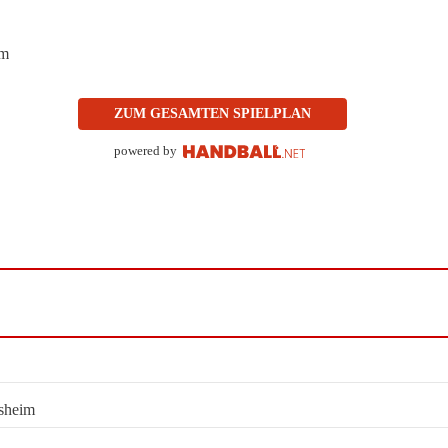
im
ZUM GESAMTEN SPIELPLAN
powered by
sheim