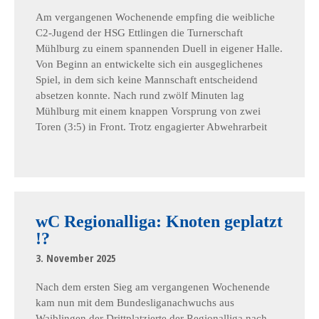
Am vergangenen Wochenende empfing die weibliche
C2-Jugend der HSG Ettlingen die Turnerschaft
Mühlburg zu einem spannenden Duell in eigener Halle.
Von Beginn an entwickelte sich ein ausgeglichenes
Spiel, in dem sich keine Mannschaft entscheidend
absetzen konnte. Nach rund zwölf Minuten lag
Mühlburg mit einem knappen Vorsprung von zwei
Toren (3:5) in Front. Trotz engagierter Abwehrarbeit
wC Regionalliga: Knoten geplatzt
!?
3. November 2025
Nach dem ersten Sieg am vergangenen Wochenende
kam nun mit dem Bundesliganachwuchs aus
Waiblingen der Drittplatzierte der Regionalliga nach