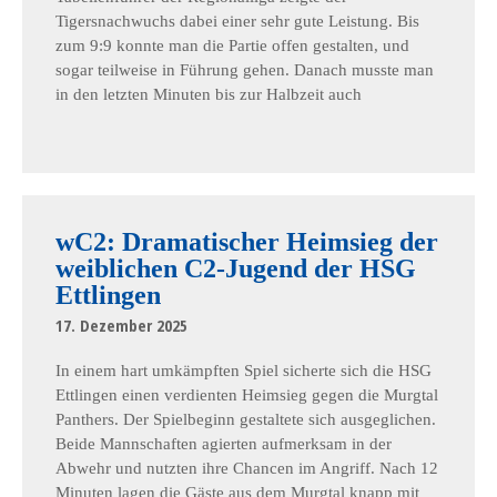
Tigersnachwuchs dabei einer sehr gute Leistung. Bis
zum 9:9 konnte man die Partie offen gestalten, und
sogar teilweise in Führung gehen. Danach musste man
in den letzten Minuten bis zur Halbzeit auch
wC2: Dramatischer Heimsieg der
weiblichen C2-Jugend der HSG
Ettlingen
17. Dezember 2025
In einem hart umkämpften Spiel sicherte sich die HSG
Ettlingen einen verdienten Heimsieg gegen die Murgtal
Panthers. Der Spielbeginn gestaltete sich ausgeglichen.
Beide Mannschaften agierten aufmerksam in der
Abwehr und nutzten ihre Chancen im Angriff. Nach 12
Minuten lagen die Gäste aus dem Murgtal knapp mit