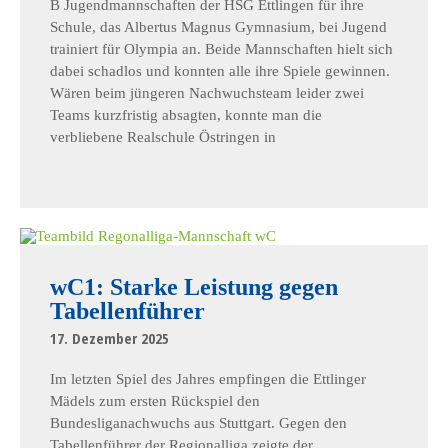
B Jugendmannschaften der HSG Ettlingen für ihre
Schule, das Albertus Magnus Gymnasium, bei Jugend
trainiert für Olympia an. Beide Mannschaften hielt sich
dabei schadlos und konnten alle ihre Spiele gewinnen.
Wären beim jüngeren Nachwuchsteam leider zwei
Teams kurzfristig absagten, konnte man die
verbliebene Realschule Östringen in
wC1: Starke Leistung gegen
Tabellenführer
17. Dezember 2025
Im letzten Spiel des Jahres empfingen die Ettlinger
Mädels zum ersten Rückspiel den
Bundesliganachwuchs aus Stuttgart. Gegen den
Tabellenführer der Regionalliga zeigte der