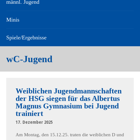
männl. Jugend
Minis
Spiele/Ergebnisse
wC-Jugend
Weiblichen Jugendmannschaften
der HSG siegen für das Albertus
Magnus Gymnasium bei Jugend
trainiert
17. Dezember 2025
Am Montag, den 15.12.25. traten die weiblichen D und