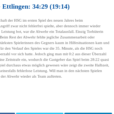
Ettlingen: 34:29 (19:14)
chaft der HSG im ersten Spiel des neuen Jahres beim
riff zwar nicht fehlerfrei spielte, aber dennoch immer wieder
 Leistung bot, war die Abwehr ein Totalausfall. Einzig Torhüterin
 Beim Rest der Abwehr fehlte jegliche Zusammenarbeit oder
tärksten Spielerinnen des Gegners kaum in Hilfesituationen kam und
ür den Verlauf des Spieles war die 35. Minute, als die HSG noch
rzahl vor sich hatte. Jedoch ging man mit 0:2 aus dieser Überzahl
ine Zeitstrafe ein, wodurch die Gastgeber das Spiel beim 28:22 quasi
iel durchaus etwas möglich gewesen wäre zeigt die zweite Halbzeit,
keinesfalls fehlerlose Leistung. Will man in den nächsten Spielen
 der Abwehr wieder als Team auftreten.