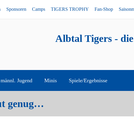
n
Sponsoren
Camps
TIGERS TROPHY
Fan-Shop
Saison
Albtal Tigers - di
männl. Jugend
Minis
Spiele/Ergebnisse
gut genug…