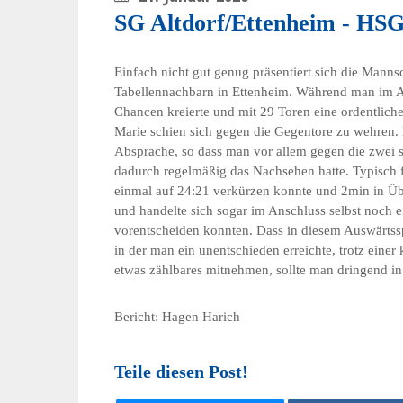
SG Altdorf/Ettenheim - HSG 
Einfach nicht gut genug präsentiert sich die Manns
Tabellennachbarn in Ettenheim. Während man im Ang
Chancen kreierte und mit 29 Toren eine ordentliche
Marie schien sich gegen die Gegentore zu wehren.
Absprache, so dass man vor allem gegen die zwei s
dadurch regelmäßig das Nachsehen hatte. Typisch f
einmal auf 24:21 verkürzen konnte und 2min in Übe
und handelte sich sogar im Anschluss selbst noch e
vorentscheiden konnten. Dass in diesem Auswärtssp
in der man ein unentschieden erreichte, trotz einer 
etwas zählbares mitnehmen, sollte man dringend in
Bericht: Hagen Harich
Teile diesen Post!