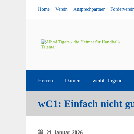
Home
Verein
Ansprechpartner
Förderverei
Herren
Damen
weibl. Jugend
wC1: Einfach nicht 
21. Januar 2026