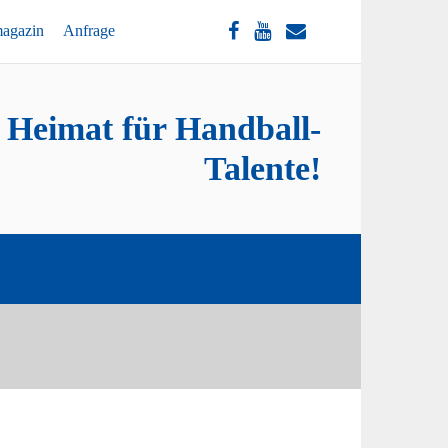
magazin
Anfrage
e Heimat für Handball-
Talente!