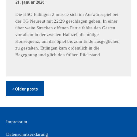
21. Januar 2026
Die HSG Ettlingen 2 musste sich im Auswärtsspiel bei
der TG Neureut mit 22:29 geschlagen geben. In einer
über weite Strecken offenen Partie fehlte den Gästen
vor allem in der zweiten Halbzeit die nötige
Konsequenz, um das Spiel bis zum Ende ausgeglichen
zu gestalten. Ettlingen kam ordentlich in die
Begegnung und glich den frühen Rückstand
‹ Older posts
Impressum
Datenschutzerklärung