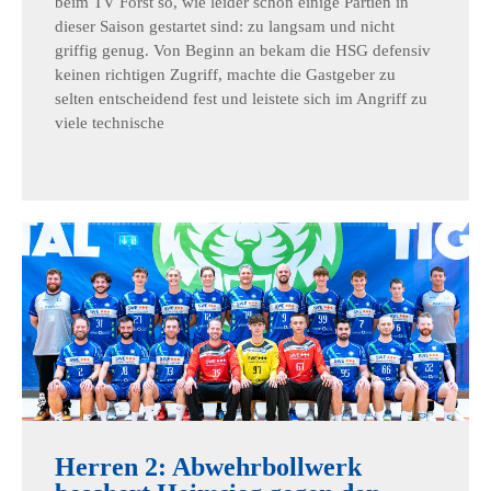
beim TV Forst so, wie leider schon einige Partien in
dieser Saison gestartet sind: zu langsam und nicht
griffig genug. Von Beginn an bekam die HSG defensiv
keinen richtigen Zugriff, machte die Gastgeber zu
selten entscheidend fest und leistete sich im Angriff zu
viele technische
Herren 2: Abwehrbollwerk