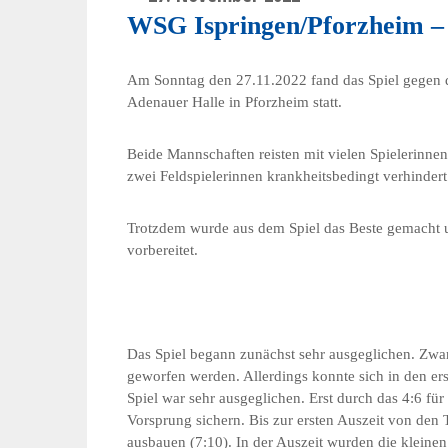
WSG Ispringen/Pforzheim – 
Am Sonntag den 27.11.2022 fand das Spiel gegen 
Adenauer Halle in Pforzheim statt.
Beide Mannschaften reisten mit vielen Spielerinne
zwei Feldspielerinnen krankheitsbedingt verhindert
Trotzdem wurde aus dem Spiel das Beste gemacht un
vorbereitet.
Das Spiel begann zunächst sehr ausgeglichen. Zwar
geworfen werden. Allerdings konnte sich in den er
Spiel war sehr ausgeglichen. Erst durch das 4:6 fü
Vorsprung sichern. Bis zur ersten Auszeit von den
ausbauen (7:10). In der Auszeit wurden die kleine