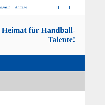
magazin
Anfrage
e Heimat für Handball-
Talente!