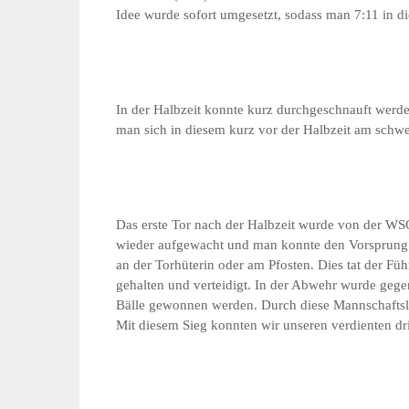
Idee wurde sofort umgesetzt, sodass man 7:11 in di
In der Halbzeit konnte kurz durchgeschnauft werd
man sich in diesem kurz vor der Halbzeit am schwe
Das erste Tor nach der Halbzeit wurde von der WS
wieder aufgewacht und man konnte den Vorsprung 
an der Torhüterin oder am Pfosten. Dies tat der F
gehalten und verteidigt. In der Abwehr wurde gege
Bälle gewonnen werden. Durch diese Mannschaftslei
Mit diesem Sieg konnten wir unseren verdienten dri