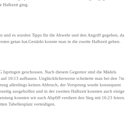
e Halbzeit ging.
en und es wurden Tipps für die Abwehr und den Angriff gegeben, da
rsten getan hat.Gestärkt konnte man in die zweite Halbzeit gehen.
G Ispringen geschossen. Nach diesem Gegentor sind die Mädels
auf 10:13 aufbauen. Unglücklicherweise scheiterte man bei den 7m
ührung allerdings keinen Abbruch, der Vorsprung wurde konsequent
nseitig ausgeholfen und in der zweiten Halbzeit konnten auch einige
stung konnten wir nach Abpfiff verdient den Sieg mit 16:23 feiern.
tten Tabellenplatz verteidigen.