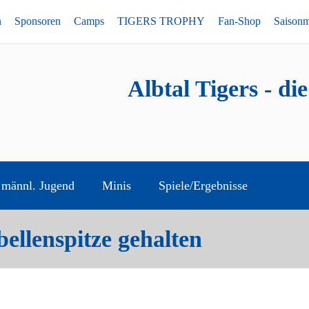
n
Sponsoren
Camps
TIGERS TROPHY
Fan-Shop
Saison
Albtal Tigers - di
männl. Jugend
Minis
Spiele/Ergebnisse
ellenspitze gehalten