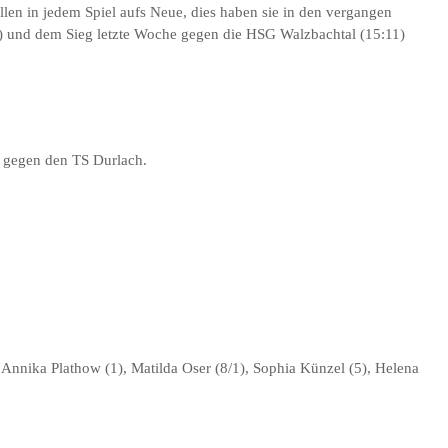
en in jedem Spiel aufs Neue, dies haben sie in den vergangen
) und dem Sieg letzte Woche gegen die HSG Walzbachtal (15:11)
 gegen den TS Durlach.
Annika Plathow (1), Matilda Oser (8/1), Sophia Künzel (5), Helena