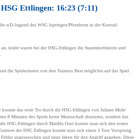
HSG Ettlingen: 16:23 (7:11)
die wD-Jugend des WSG Ispringen/Pforzheim in der Konrad-
n an, leider waren bei der HSG-Ettlingen die Stammtorhüterin und
.
d die Spielerinnen von den Trainern Best möglichst auf das Spiel
 konnte das erste Tor durch die HSG-Ettlingen von Juliane Mohr
sten 8 Minuten des Spiels keine Mannschaft absetzten, sondern das
r die HSG-Ettlingen durch Matilda Oser konnte man sich den ersten
 Trainern der HSG Ettlingen konnte man sich einen 3 Tore Vorsprung
n Fehler angesprochen und neue Ideen für den Angriff gegeben. Diese