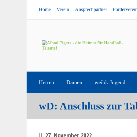
Home
Verein
Ansprechpartner
Förderverei
Herren
Damen
weibl. Jugend
wD: Anschluss zur Tab
27. November 2022