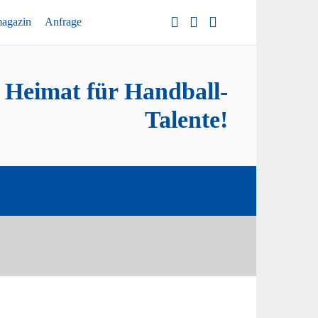
magazin
Anfrage
e Heimat für Handball-
Talente!