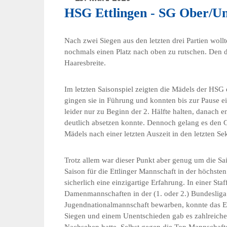
HSG Ettlingen - SG Ober/Un
Nach zwei Siegen aus den letzten drei Partien wol
nochmals einen Platz nach oben zu rutschen. Den 
Haaresbreite.
Im letzten Saisonspiel zeigten die Mädels der HSG e
gingen sie in Führung und konnten bis zur Pause 
leider nur zu Beginn der 2. Hälfte halten, danach e
deutlich absetzen konnte. Dennoch gelang es den Gä
Mädels nach einer letzten Auszeit in den letzten Se
Trotz allem war dieser Punkt aber genug um die Sa
Saison für die Ettlinger Mannschaft in der höchst
sicherlich eine einzigartige Erfahrung. In einer Sta
Damenmannschaften in der (1. oder 2.) Bundesliga s
Jugendnationalmannschaft bewarben, konnte das Et
Siegen und einem Unentschieden gab es zahlreiche 