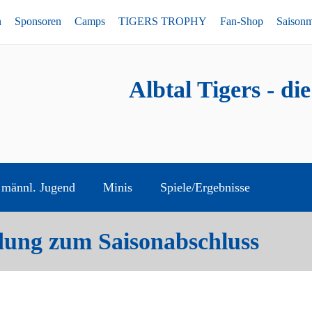
n
Sponsoren
Camps
TIGERS TROPHY
Fan-Shop
Saison
Albtal Tigers - di
männl. Jugend
Minis
Spiele/Ergebnisse
ung zum Saisonabschluss