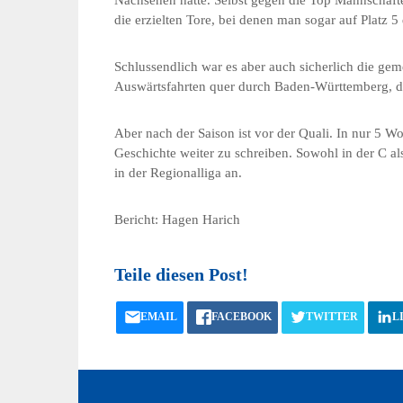
Nachsehen hatte. Selbst gegen die Top Mannschafte
die erzielten Tore, bei denen man sogar auf Platz 5 
Schlussendlich war es aber auch sicherlich die gem
Auswärtsfahrten quer durch Baden-Württemberg, di
Aber nach der Saison ist vor der Quali. In nur 5 
Geschichte weiter zu schreiben. Sowohl in der C al
in der Regionalliga an.
Bericht: Hagen Harich
Teile diesen Post!
EMAIL
FACEBOOK
TWITTER
L