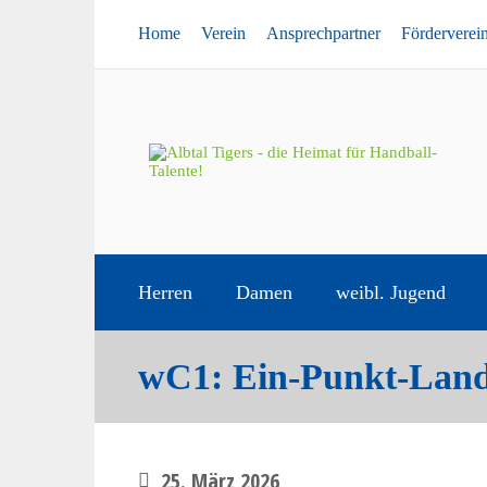
Home
Verein
Ansprechpartner
Förderverei
Herren
Damen
weibl. Jugend
wC1: Ein-Punkt-Land
25. März 2026