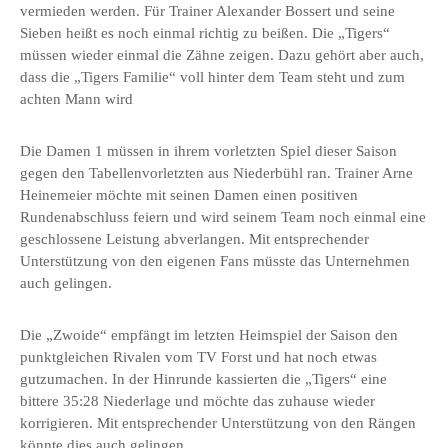
vermieden werden. Für Trainer Alexander Bossert und seine
Sieben heißt es noch einmal richtig zu beißen. Die „Tigers“
müssen wieder einmal die Zähne zeigen. Dazu gehört aber auch,
dass die „Tigers Familie“ voll hinter dem Team steht und zum
achten Mann wird
Die Damen 1 müssen in ihrem vorletzten Spiel dieser Saison
gegen den Tabellenvorletzten aus Niederbühl ran. Trainer Arne
Heinemeier möchte mit seinen Damen einen positiven
Rundenabschluss feiern und wird seinem Team noch einmal eine
geschlossene Leistung abverlangen. Mit entsprechender
Unterstützung von den eigenen Fans müsste das Unternehmen
auch gelingen.
Die „Zwoide“ empfängt im letzten Heimspiel der Saison den
punktgleichen Rivalen vom TV Forst und hat noch etwas
gutzumachen. In der Hinrunde kassierten die „Tigers“ eine
bittere 35:28 Niederlage und möchte das zuhause wieder
korrigieren. Mit entsprechender Unterstützung von den Rängen
könnte dies auch gelingen.