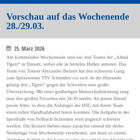
Vorschau auf das Wochenende
28./29.03.
25. März 2026
Am kommenden Wochenende sind nur drei Teams der „Albtal
Tigers“ in Einsatz, wobei alle in fremden Hallen antreten. Das
Team von Trainer Alexander Bossert hat den schweren Gang
zum Spitzenreiter TSV Schmiden vor sich. In der Hinrunde
gelang den „Tigers“ gegen die Schwaben eine große
Überraschung. Mit einer großartigen Mannschaftsleistung rang
man den großen Favoriten mit 34:30 nieder. An jenem Abend
passte Alles, so dass die Anhänger der HSG mit ihrem Team
einen tollen Handballabend feiern konnten. Die Aufgabe in der
Sporthalle von Fellbach-Schmiden wird ungleich schwerer
werden. Die Bossert Sieben muss zunächst einmal die derbe
Niederlage vom Wochenende verarbeiten, um dann zu einem
ähnlichen Auftritt in der Lage zu sein. Sowohl in der Abwehr wie