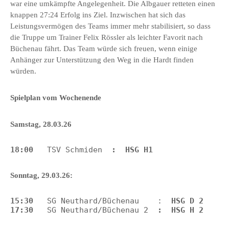
war eine umkämpfte Angelegenheit. Die Albgauer retteten einen
knappen 27:24 Erfolg ins Ziel. Inzwischen hat sich das
Leistungsvermögen des Teams immer mehr stabilisiert, so dass
die Truppe um Trainer Felix Rössler als leichter Favorit nach
Büchenau fährt. Das Team würde sich freuen, wenn einige
Anhänger zur Unterstützung den Weg in die Hardt finden
würden.
Spielplan vom Wochenende
Samstag, 28.03.26
18:00   
TSV Schmiden
  :  HSG H1
Sonntag, 29.03.26:
15:30   
SG Neuthard/Büchenau    :  
HSG D 2
17:30
   SG Neuthard/Büchenau 2
  :  HSG H 2