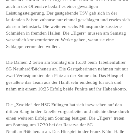
auch in der Offensive bedarf es einer gewaltigen
Leistungssteigerung. Der gastgebende TSV gab sich in der
laufenden Saison zuhause nur einmal geschlagen und erwies sich
als sehr heimstark. Die weiteren sechs Minuspunkte kassierte
Schmiden in fremden Hallen. Die „Tigers“ müssen am Samstag
wesentlich konzentrierter zu Werke gehen, wenn sie eine
Schlappe vermeiden wollen.
Die Damen 2 treten am Sonntag um 15:30 beim Tabellenführer
SG Neuthard/Büchenau an. Die Gastgeberinnen nehmen mit nur
zwei Verlustpunkten den Platz an der Sonne ein. Das Hinspiel
gestaltete das Team aus der Hardt sehr eindeutig für sich und
nahm mit einem 10:25 Erfolg beide Punkte auf ihr Habenkonto.
Die „Zwoide“ der HSG Ettlingen hat sich inzwischen auf den
dritten Rang in der Tabelle vorgearbeitet und möchte diese durch
einen weiteren Erfolg am Sonntag festigen. Die „Tigers“ treten
am Sonntag um 17:30 bei der Reserve der SG
Neuthard/Büchenau an. Das Hinspiel in der Franz-Kühn-Halle