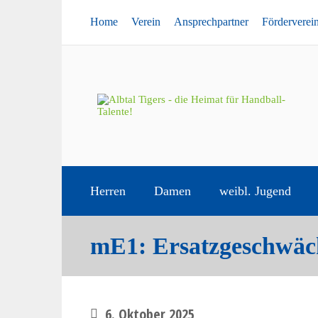
Home
Verein
Ansprechpartner
Förderverei
Herren
Damen
weibl. Jugend
mE1: Ersatzgeschwächt
6. Oktober 2025