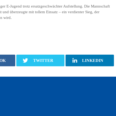
linger E-Jugend trotz ersatzgeschwächter Aufstellung. Die Mannschaft
t und überzeugte mit tollem Einsatz – ein verdienter Sieg, der
n wird.
OK
TWITTER
LINKEDIN