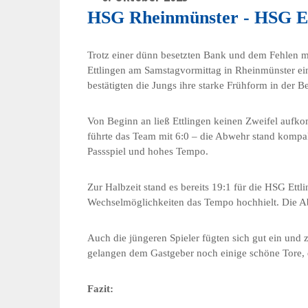
HSG Rheinmünster - HSG Ett
Trotz einer dünn besetzten Bank und dem Fehlen 
Ettlingen am Samstagvormittag in Rheinmünster ei
bestätigten die Jungs ihre starke Frühform in der Bez
Von Beginn an ließ Ettlingen keinen Zweifel aufk
führte das Team mit 6:0 – die Abwehr stand kompak
Passspiel und hohes Tempo.
Zur Halbzeit stand es bereits 19:1 für die HSG Ett
Wechselmöglichkeiten das Tempo hochhielt. Die Abw
Auch die jüngeren Spieler fügten sich gut ein und z
gelangen dem Gastgeber noch einige schöne Tore, 
Fazit: