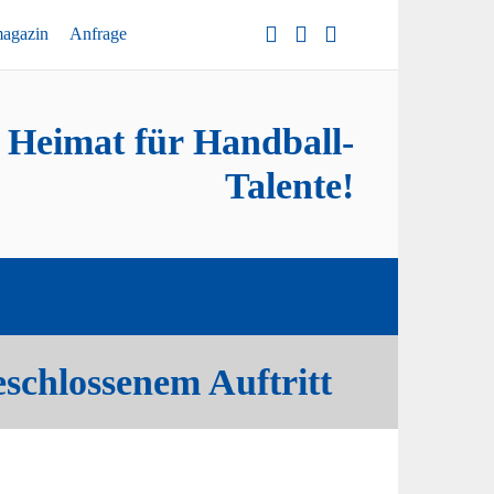
magazin
Anfrage
e Heimat für Handball-
Talente!
schlossenem Auftritt