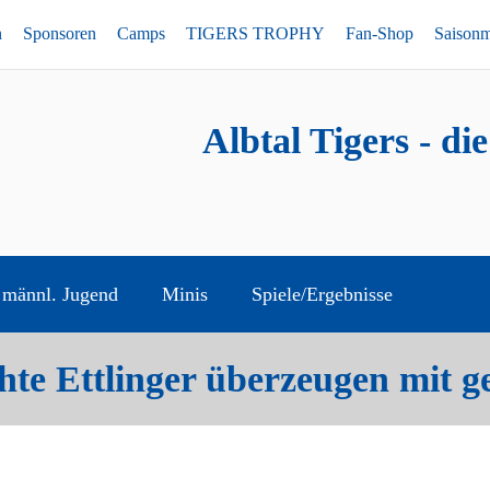
n
Sponsoren
Camps
TIGERS TROPHY
Fan-Shop
Saison
Albtal Tigers - di
männl. Jugend
Minis
Spiele/Ergebnisse
e Ettlinger überzeugen mit ge