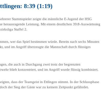
lingen: 8:39 (1:19)
mehrerer Stammspieler zeigte die männliche E-Jugend der HSG
ne herausragende Leistung. Mit einem deutlichen 39:8-Auswärtssieg
irksliga Staffel 2.
ommen, wer das Spiel bestimmen würde. Bereits nach sechs Minuten
t, und im Angriff überzeugte die Mannschaft durch flüssiges
lingen, die auch in Durchgang zwei trotz der begrenzten
ehr blieb konzentriert, und im Angriff wurde flüssig kombiniert.
eigten, dass der Teamgeist in Ettlingen stimmt. In der Schlussphase
doch der Sieg der Gäste war zu keinem Zeitpunkt gefährdet.