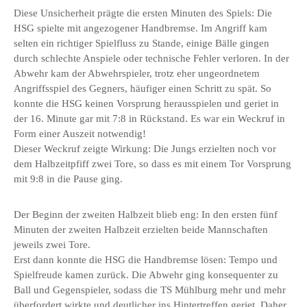
Diese Unsicherheit prägte die ersten Minuten des Spiels: Die
HSG spielte mit angezogener Handbremse. Im Angriff kam
selten ein richtiger Spielfluss zu Stande, einige Bälle gingen
durch schlechte Anspiele oder technische Fehler verloren. In der
Abwehr kam der Abwehrspieler, trotz eher ungeordnetem
Angriffsspiel des Gegners, häufiger einen Schritt zu spät. So
konnte die HSG keinen Vorsprung herausspielen und geriet in
der 16. Minute gar mit 7:8 in Rückstand. Es war ein Weckruf in
Form einer Auszeit notwendig!
Dieser Weckruf zeigte Wirkung: Die Jungs erzielten noch vor
dem Halbzeitpfiff zwei Tore, so dass es mit einem Tor Vorsprung
mit 9:8 in die Pause ging.
Der Beginn der zweiten Halbzeit blieb eng: In den ersten fünf
Minuten der zweiten Halbzeit erzielten beide Mannschaften
jeweils zwei Tore.
Erst dann konnte die HSG die Handbremse lösen: Tempo und
Spielfreude kamen zurück. Die Abwehr ging konsequenter zu
Ball und Gegenspieler, sodass die TS Mühlburg mehr und mehr
überfordert wirkte und deutlicher ins Hintertreffen geriet. Daher