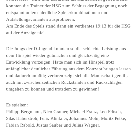
konnten die Trainer der HSG zum Schluss der Begegnung noch
entspannt unterschiedliche Spielerkombinationen und
Aufstellungsvarianten ausprobieren.
Am Ende des Spiels stand dann ein verdientes 19:13 für die HSG
auf der Anzeigetafel.
Die Jungs der D-Jugend konnten so die schlechte Leistung aus
dem Hinspiel wieder gutmachen und gleichzeitig eine
Entwicklung vorzeigen: Hatte man sich im Hinspiel trotz
anfänglicher deutlicher Führung aus dem Konzept bringen lassen
und dadurch unnötig verloren zeigt sich die Mannschaft gereift,
auch mit zwischenzeitlichen Rückständen und Rückschlägen
umgehen zu können und trotzdem zu gewinnen!
Es spielten:
Philipp Bergmann, Nico Cramer, Michael Franz, Leo Fritsch,
Silas Haberstroh, Felix Klinkner, Johannes Mohr, Moritz Petke,
Fabian Rabold, Justus Sauber und Julius Wagner.