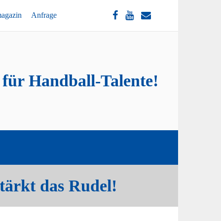
magazin
Anfrage
 für Handball-Talente!
stärkt das Rudel!