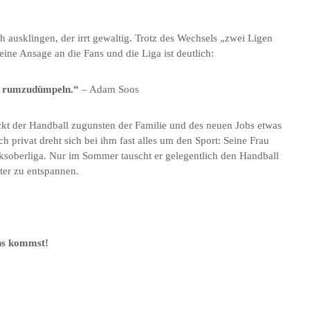
h ausklingen, der irrt gewaltig. Trotz des Wechsels „zwei Ligen
eine Ansage an die Fans und die Liga ist deutlich:
r rumzudümpeln.“
– Adam Soos
ckt der Handball zugunsten der Familie und des neuen Jobs etwas
h privat dreht sich bei ihm fast alles um den Sport: Seine Frau
irksoberliga. Nur im Sommer tauscht er gelegentlich den Handball
ter zu entspannen.
uns kommst!