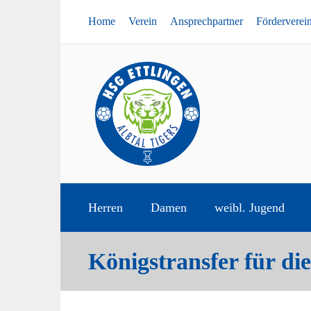
Home
Verein
Ansprechpartner
Förderverei
Herren
Damen
weibl. Jugend
Königstransfer für di