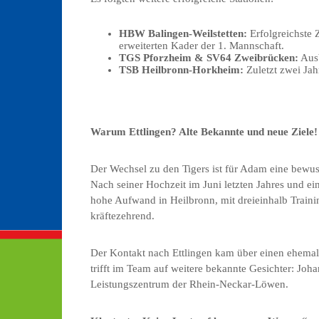
HBW Balingen-Weilstetten:
Erfolgreichste 
erweiterten Kader der 1. Mannschaft.
TGS Pforzheim & SV64 Zweibrücken:
Ausb
TSB Heilbronn-Horkheim:
Zuletzt zwei Jahr
Warum Ettlingen? Alte Bekannte und neue Ziele!
Der Wechsel zu den Tigers ist für Adam eine bewuss
Nach seiner Hochzeit im Juni letzten Jahres und 
hohe Aufwand in Heilbronn, mit dreieinhalb Train
kräftezehrend.
Der Kontakt nach Ettlingen kam über einen ehema
trifft im Team auf weitere bekannte Gesichter: Joh
Leistungszentrum der Rhein-Neckar-Löwen.