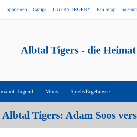
n
Sponsoren
Camps
TIGERS TROPHY
Fan-Shop
Saison
Albtal Tigers - die Heimat
männl. Jugend
Minis
Spiele/Ergebnisse
e Albtal Tigers: Adam Soos ver