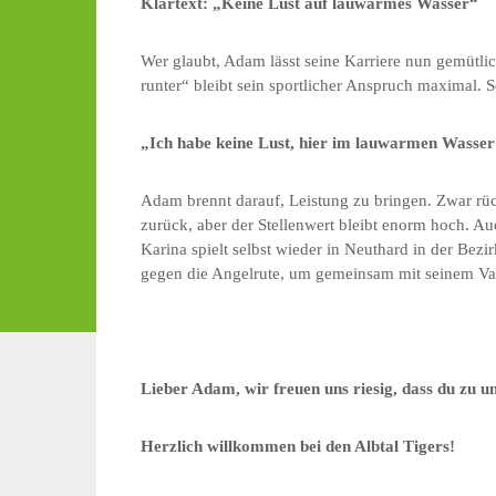
Klartext: „Keine Lust auf lauwarmes Wasser“
Wer glaubt, Adam lässt seine Karriere nun gemütlic
runter“ bleibt sein sportlicher Anspruch maximal. S
„Ich habe keine Lust, hier im lauwarmen Wasse
Adam brennt darauf, Leistung zu bringen. Zwar rü
zurück, aber der Stellenwert bleibt enorm hoch. Auc
Karina spielt selbst wieder in Neuthard in der Bez
gegen die Angelrute, um gemeinsam mit seinem Va
Lieber Adam, wir freuen uns riesig, dass du zu 
Herzlich willkommen bei den Albtal Tigers!