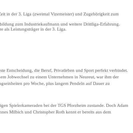
Zeit in der 3. Liga (zweimal Vizemeister) und Zugehörigkeit zum
ildung zum Industriekaufmann und weitere Drittliga-Erfahrung.
e als Leistungsträger in der 3. Liga.
te Entscheidung, die Beruf, Privatleben und Sport perfekt verbindet.
einem Jobwechsel zu einem Unternehmen in Neureut, war ihm der
ingseinheiten pro Woche, plus langem Pendeln auf Dauer zu
ligen Spielerkameraden bei der TGS Pforzheim zustande. Doch Adam
annes Milbich und Christopher Roth kennt er bereits aus dem