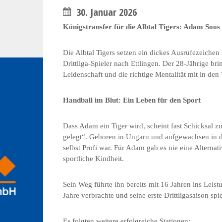
30. Januar 2026
Königstransfer für die Albtal Tigers: Adam Soos
Die Albtal Tigers setzen ein dickes Ausrufezeiche
Drittliga-Spieler nach Ettlingen. Der 28-Jährige br
Leidenschaft und die richtige Mentalität mit in de
Handball im Blut: Ein Leben für den Sport
Dass Adam ein Tiger wird, scheint fast Schicksal z
gelegt“. Geboren in Ungarn und aufgewachsen in der
selbst Profi war. Für Adam gab es nie eine Alterna
sportliche Kindheit.
Sein Weg führte ihn bereits mit 16 Jahren ins Leis
Jahre verbrachte und seine erste Drittligasaison spie
Es folgten weitere erfolgreiche Stationen: