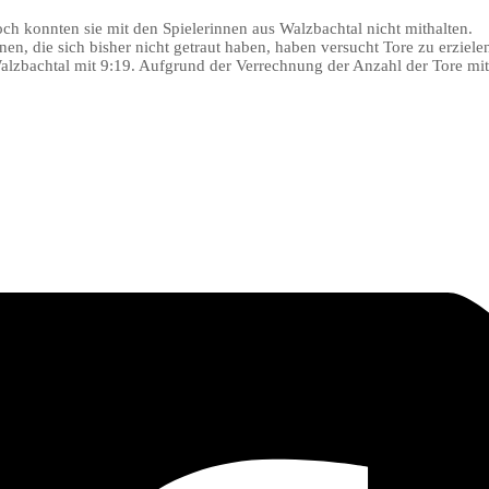
doch konnten sie mit den Spielerinnen aus Walzbachtal nicht mithalten.
, die sich bisher nicht getraut haben, haben versucht Tore zu erziele
Walzbachtal mit 9:19. Aufgrund der Verrechnung der Anzahl der Tore mit