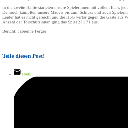
In die zweite Hälfte starteten unsere Spielerinnen mit vollem Elan, je
Dennoch kämpften unsere Mädels bis zum Schluss und auch Spielerinnen
Leider hat es nicht gereicht und die HSG verlor gegen die Gäste aus 
Anzahl der Torschützinnen ging das Spiel 27:171 aus.
Bericht: Fabienne Ferger
Teile diesen Post!
email