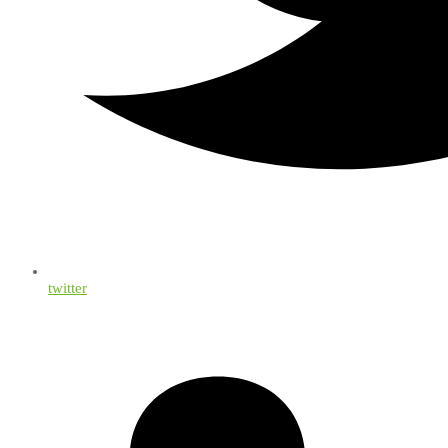
twitter