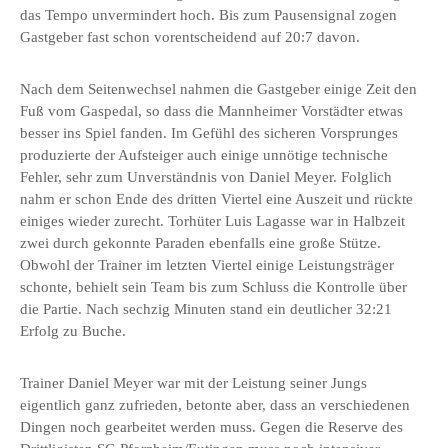
das Tempo unvermindert hoch. Bis zum Pausensignal zogen
Gastgeber fast schon vorentscheidend auf 20:7 davon.
Nach dem Seitenwechsel nahmen die Gastgeber einige Zeit den
Fuß vom Gaspedal, so dass die Mannheimer Vorstädter etwas
besser ins Spiel fanden. Im Gefühl des sicheren Vorsprunges
produzierte der Aufsteiger auch einige unnötige technische
Fehler, sehr zum Unverständnis von Daniel Meyer. Folglich
nahm er schon Ende des dritten Viertel eine Auszeit und rückte
einiges wieder zurecht. Torhüter Luis Lagasse war in Halbzeit
zwei durch gekonnte Paraden ebenfalls eine große Stütze.
Obwohl der Trainer im letzten Viertel einige Leistungsträger
schonte, behielt sein Team bis zum Schluss die Kontrolle über
die Partie. Nach sechzig Minuten stand ein deutlicher 32:21
Erfolg zu Buche.
Trainer Daniel Meyer war mit der Leistung seiner Jungs
eigentlich ganz zufrieden, betonte aber, dass an verschiedenen
Dingen noch gearbeitet werden muss. Gegen die Reserve des