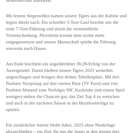
Seitenwechsel markierte.
Mit festem Siegeswillen kamen unsere Tigers aus der Kabine und
legten direkt nach: Ein schneller 3-Tore-Lauf brachte uns die
erste 7-Tore-Führung und damit die vermeintliche
Vorentscheidung. Pforzheim konnte dem nichts mehr
entgegensetzen und unsere Mannschaft spielte die Führung
souverän nach Hause.
Am Ende leuchtete ein ungefährdeter 36:28-Erfolg von der
Anzeigetafel. Damit bleiben unsere Tigers 2025 weiterhin
ungeschlagen und festigen den dritten Tabellenplatz. Mit drei
Punkten Vorsprung auf den vierten Platz (TV Forst) und vier
Punkten Abstand zum Verfolger SSC Karlsruhe (mit einem Spiel
weniger) stehen die Chancen gut, das Ziel Top 4 zu erreichen
und auch in der nächsten Saison in der Bezirksoberliga zu
spielen.
Ein zusätzlicher Anreiz bleibt dabei, 2025 ohne Niederlage
abzuschließen – ein Ziel, für das die Jungs in den letzten drei