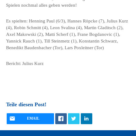
Spielen nochmal alles geben werden!
Es spielten: Henning Paul (6/3), Hannes Röpcke (7), Julius Kurz
(4), Robin Schmitt (4), Leon Svalina (4), Martin Gladitsch (2),
Axel Makowski (2), Matti Scherf (1), Frane Bogdanovic (1),
Yannick Rauch (1), Till Steinmetz (1), Konstantin Schwarz,
Benedikt Baudenbacher (Tor), Lars Poxleitner (Tor)
Bericht: Julius Kurz
Teile diesen Post!
EMAIL