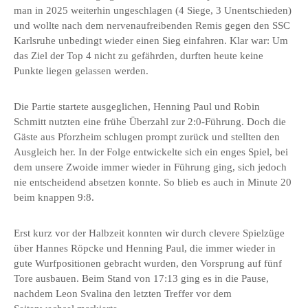
man in 2025 weiterhin ungeschlagen (4 Siege, 3 Unentschieden)
und wollte nach dem nervenaufreibenden Remis gegen den SSC
Karlsruhe unbedingt wieder einen Sieg einfahren. Klar war: Um
das Ziel der Top 4 nicht zu gefährden, durften heute keine
Punkte liegen gelassen werden.
Die Partie startete ausgeglichen, Henning Paul und Robin
Schmitt nutzten eine frühe Überzahl zur 2:0-Führung. Doch die
Gäste aus Pforzheim schlugen prompt zurück und stellten den
Ausgleich her. In der Folge entwickelte sich ein enges Spiel, bei
dem unsere Zwoide immer wieder in Führung ging, sich jedoch
nie entscheidend absetzen konnte. So blieb es auch in Minute 20
beim knappen 9:8.
Erst kurz vor der Halbzeit konnten wir durch clevere Spielzüge
über Hannes Röpcke und Henning Paul, die immer wieder in
gute Wurfpositionen gebracht wurden, den Vorsprung auf fünf
Tore ausbauen. Beim Stand von 17:13 ging es in die Pause,
nachdem Leon Svalina den letzten Treffer vor dem