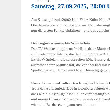
Samstag, 27.09.2025, 20:00 
Am Samstagabend (20:00 Uhr, Franz-Kühn-Halle Ettl
Oberliga-Saison auf dem Programm. Nach der ungl
nun die ersten Punkte einfahren – und das gemeinsa
Der Gegner – eine echte Wundertüte
Der TV Weilstetten gilt inoffiziell als dritte Mann
sich viele junge Talente, die den Sprung in die 3.
Ex-HBW-Spielern, die selbst schon höherklassig ak
ausrechenbaren Mannschaft, die variabel und mit vie
Spieltag gezeigt: Mit einem klaren Heimsieg gegen 
Unser Team – mit voller Besetzung ins Heimspiel
Trotz der Auftaktniederlage in Leonberg zeigten wi
dass wir in dieser Liga absolut konkurrenzfähig sin
und unsere Chancen konsequent zu nutzen. Erfreul
wieder in Bestbesetzung antreten können.