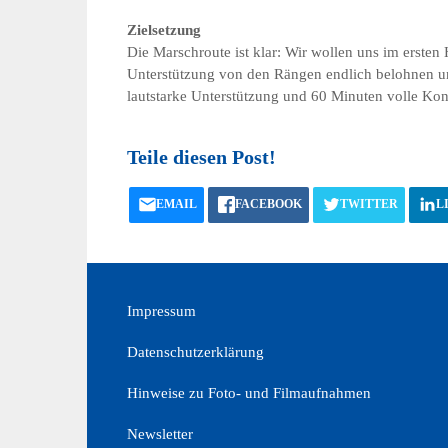
Zielsetzung
Die Marschroute ist klar: Wir wollen uns im ersten
Unterstützung von den Rängen endlich belohnen und
lautstarke Unterstützung und 60 Minuten volle Kon
Teile diesen Post!
EMAIL
FACEBOOK
TWITTER
L
Impressum
Datenschutzerklärung
Hinweise zu Foto- und Filmaufnahmen
Newsletter