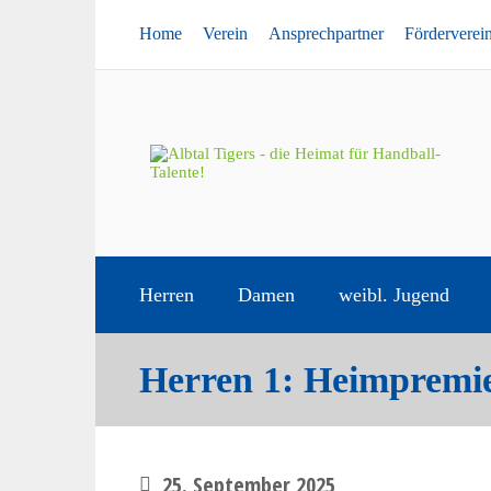
Home
Verein
Ansprechpartner
Förderverei
Herren
Damen
weibl. Jugend
Herren 1: Heimpremie
25. September 2025