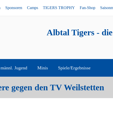
n
Sponsoren
Camps
TIGERS TROPHY
Fan-Shop
Saison
Albtal Tigers - di
männl. Jugend
Minis
Spiele/Ergebnisse
re gegen den TV Weilstetten