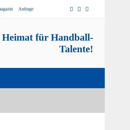
magazin
Anfrage
e Heimat für Handball-
Talente!