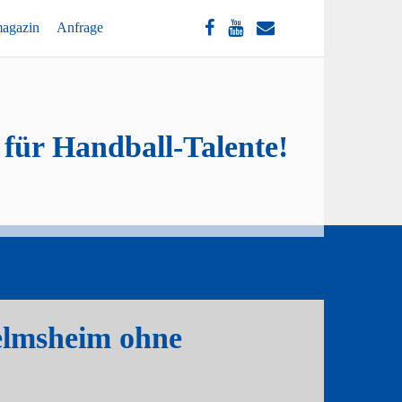
magazin
Anfrage
 für Handball-Talente!
elmsheim ohne