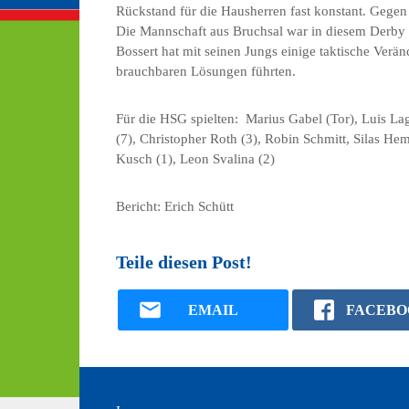
Rückstand für die Hausherren fast konstant. Gegen
Die Mannschaft aus Bruchsal war in diesem Derby k
Bossert hat mit seinen Jungs einige taktische Verä
brauchbaren Lösungen führten.
Für die HSG spielten: Marius Gabel (Tor), Luis La
(7), Christopher Roth (3), Robin Schmitt, Silas He
Kusch (1), Leon Svalina (2)
Bericht: Erich Schütt
Teile diesen Post!
EMAIL
FACEBO