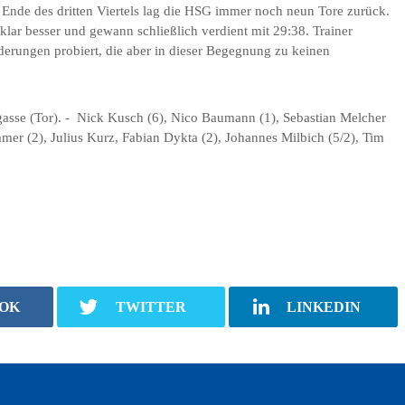
 Ende des dritten Viertels lag die HSG immer noch neun Tore zurück.
lar besser und gewann schließlich verdient mit 29:38. Trainer
nderungen probiert, die aber in dieser Begegnung zu keinen
gasse (Tor). - Nick Kusch (6), Nico Baumann (1), Sebastian Melcher
mmer (2), Julius Kurz, Fabian Dykta (2), Johannes Milbich (5/2), Tim
OK
TWITTER
LINKEDIN