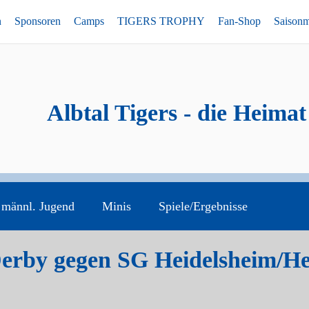
n
Sponsoren
Camps
TIGERS TROPHY
Fan-Shop
Saison
Albtal Tigers - die Heimat
männl. Jugend
Minis
Spiele/Ergebnisse
Derby gegen SG Heidelsheim/H