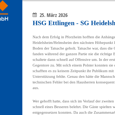
25. März 2026
HSG Ettlingen - SG Heidels
Nach dem Erfolg in Pforzheim hofften die Anhänge
Heidelsheim/Helmsheim den nächsten Höhepunkt li
Boden der Tatsache geholt. Tatsache war, dass die
fanden während der ganzen Partie nie die richtige
schaltete dann schnell auf Offensive um. In der erst
Gegentore zu. Mit solch einem Polster konnten sie d
schafften es zu keinem Zeitpunkt ihr Publikum mit
Unterstützung fehlte. Genau den hätte die Mannsch
technischen Fehler bei den Hausherren konsequent
aus.
Wer gehofft hatte, dass sich im Verlauf der zweiten
schnell eines Besseren belehrt. Die Gäste spielten
entgegensetzen konnten. Da auch die Zusammenarbe