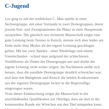
C-Jugend
Los ging es mit der weiblichen C. Man spielte in einer
Sechsergruppe, mit einer Vorrunde in zwei Dreiergruppen, deren
jeweils Erst- und Zweitplatzierten die Plätze in einer Hauptrunde
ausspielten. Die gänzlich neu formierte Mannschaft zeigte eine
gute Leistung beim Turnier in Ketsch, musste sich aber leider am
Ende mehr dem Modus als der eigene Leistung geschlagen
geben. Mit nur zwei Spielen - einer Niederlage und einem
Unentschieden - schied man aufgrund der schlechteren
Tordifferenz als Dritter der Dreiergruppe aus und durfte die
eigene Leistung nicht weiter zeigen. Im Nachhinein stellte sich
heraus, dass die parallele Dreiergruppe deutlich schwächer war,
und dass mit Bietigheim und Ketsch die beiden Konkurrenten
aus der eigenen Dreiergruppe locker in die Regionalliga
eingezogen waren.
Trotz dieser Enttäuschung zeigte die Mannschaft in der
anschließenden Qualifikation zur Oberliga, dass sie dort in der
kommenden Runde ein Wörtchen um den Titel mitspielen kann: