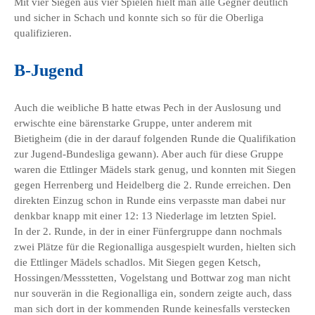
Mit vier Siegen aus vier Spielen hielt man alle Gegner deutlich
und sicher in Schach und konnte sich so für die Oberliga
qualifizieren.
B-Jugend
Auch die weibliche B hatte etwas Pech in der Auslosung und
erwischte eine bärenstarke Gruppe, unter anderem mit
Bietigheim (die in der darauf folgenden Runde die Qualifikation
zur Jugend-Bundesliga gewann). Aber auch für diese Gruppe
waren die Ettlinger Mädels stark genug, und konnten mit Siegen
gegen Herrenberg und Heidelberg die 2. Runde erreichen. Den
direkten Einzug schon in Runde eins verpasste man dabei nur
denkbar knapp mit einer 12: 13 Niederlage im letzten Spiel.
In der 2. Runde, in der in einer Fünfergruppe dann nochmals
zwei Plätze für die Regionalliga ausgespielt wurden, hielten sich
die Ettlinger Mädels schadlos. Mit Siegen gegen Ketsch,
Hossingen/Messstetten, Vogelstang und Bottwar zog man nicht
nur souverän in die Regionalliga ein, sondern zeigte auch, dass
man sich dort in der kommenden Runde keinesfalls verstecken