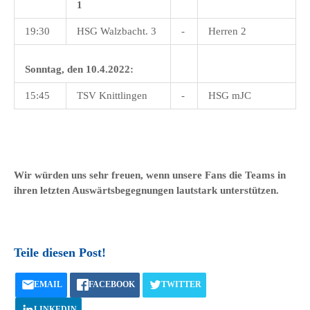
1
19:30
HSG Walzbacht. 3
-
Herren 2
Sonntag, den 10.4.2022:
15:45
TSV Knittlingen
-
HSG mJC
Wir würden uns sehr freuen, wenn unsere Fans die Teams in
ihren letzten Auswärtsbegegnungen lautstark unterstützen.
Teile diesen Post!
EMAIL
FACEBOOK
TWITTER
LINKEDIN