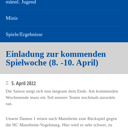
männl. Jugend
Minis
Spiele/Ergebnisse
Einladung zur kommenden
Spielwoche (8. -10. April)
5. April 2022
Die Saison neigt sich nun langsam dem Ende. Am kommenden
Wochenende muss ein Teil unserer Teams nochmals auswärts
ran.
Unsere Damen 1 reisen nach Mannheim zum Rückspiel gegen
die HC Mannheim-Vogelstang. Hier wird es sehr schwer, zu