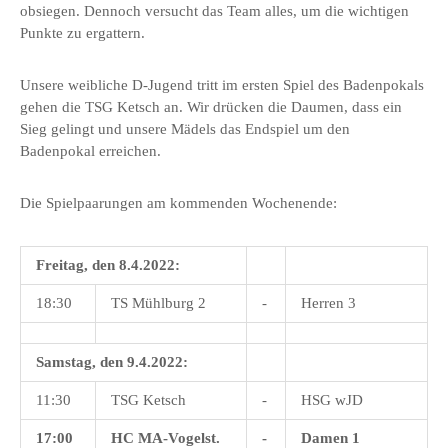
obsiegen. Dennoch versucht das Team alles, um die wichtigen
Punkte zu ergattern.
Unsere weibliche D-Jugend tritt im ersten Spiel des Badenpokals
gehen die TSG Ketsch an. Wir drücken die Daumen, dass ein
Sieg gelingt und unsere Mädels das Endspiel um den
Badenpokal erreichen.
Die Spielpaarungen am kommenden Wochenende:
Freitag, den 8.4.2022:
18:30
TS Mühlburg 2
-
Herren 3
Samstag, den 9.4.2022:
11:30
TSG Ketsch
-
HSG wJD
17:00
HC MA-Vogelst.
-
Damen 1