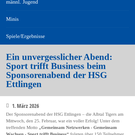
männl. Jugend
Minis
Spiele/Ergebnisse
Ein unvergesslicher Abend:
Sport trifft Business beim
Sponsorenabend der HSG
Ettlingen
1. März 2026
Der Sponsorenabend der HSG Ettlingen – die Albtal Tigers am
Mittwoch, den 25. Februar, war ein voller Erfolg! Unter dem
treffenden Motto
„Gemeinsam Netzwerken - Gemeinsam
Wachsen - Sport trifft Business“
folgten über 150 Teilnehmer