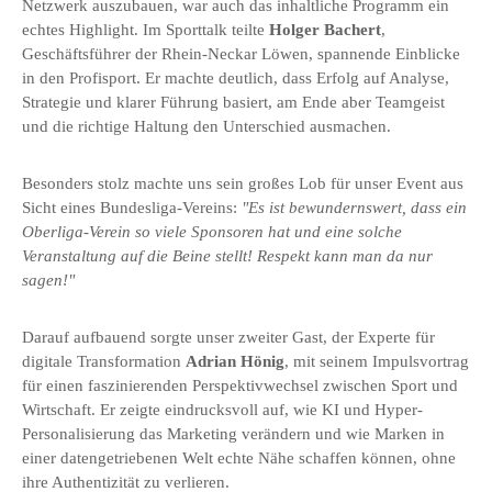
Netzwerk auszubauen, war auch das inhaltliche Programm ein
echtes Highlight. Im Sporttalk teilte
Holger Bachert
,
Geschäftsführer der Rhein-Neckar Löwen, spannende Einblicke
in den Profisport. Er machte deutlich, dass Erfolg auf Analyse,
Strategie und klarer Führung basiert, am Ende aber Teamgeist
und die richtige Haltung den Unterschied ausmachen.
Besonders stolz machte uns sein großes Lob für unser Event aus
Sicht eines Bundesliga-Vereins:
"Es ist bewundernswert, dass ein
Oberliga-Verein so viele Sponsoren hat und eine solche
Veranstaltung auf die Beine stellt! Respekt kann man da nur
sagen!"
Darauf aufbauend sorgte unser zweiter Gast, der Experte für
digitale Transformation
Adrian Hönig
, mit seinem Impulsvortrag
für einen faszinierenden Perspektivwechsel zwischen Sport und
Wirtschaft. Er zeigte eindrucksvoll auf, wie KI und Hyper-
Personalisierung das Marketing verändern und wie Marken in
einer datengetriebenen Welt echte Nähe schaffen können, ohne
ihre Authentizität zu verlieren.