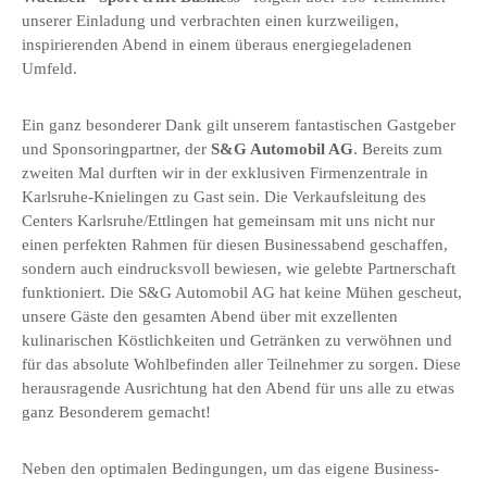
unserer Einladung und verbrachten einen kurzweiligen,
inspirierenden Abend in einem überaus energiegeladenen
Umfeld.
Ein ganz besonderer Dank gilt unserem fantastischen Gastgeber
und Sponsoringpartner, der
S&G Automobil AG
. Bereits zum
zweiten Mal durften wir in der exklusiven Firmenzentrale in
Karlsruhe-Knielingen zu Gast sein. Die Verkaufsleitung des
Centers Karlsruhe/Ettlingen hat gemeinsam mit uns nicht nur
einen perfekten Rahmen für diesen Businessabend geschaffen,
sondern auch eindrucksvoll bewiesen, wie gelebte Partnerschaft
funktioniert. Die S&G Automobil AG hat keine Mühen gescheut,
unsere Gäste den gesamten Abend über mit exzellenten
kulinarischen Köstlichkeiten und Getränken zu verwöhnen und
für das absolute Wohlbefinden aller Teilnehmer zu sorgen. Diese
herausragende Ausrichtung hat den Abend für uns alle zu etwas
ganz Besonderem gemacht!
Neben den optimalen Bedingungen, um das eigene Business-