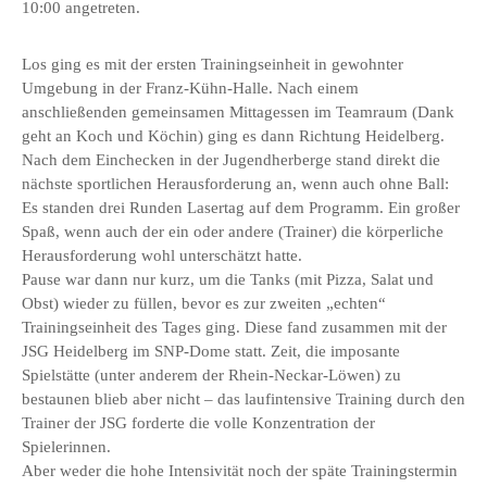
10:00 angetreten.
Los ging es mit der ersten Trainingseinheit in gewohnter
Umgebung in der Franz-Kühn-Halle. Nach einem
anschließenden gemeinsamen Mittagessen im Teamraum (Dank
geht an Koch und Köchin) ging es dann Richtung Heidelberg.
Nach dem Einchecken in der Jugendherberge stand direkt die
nächste sportlichen Herausforderung an, wenn auch ohne Ball:
Es standen drei Runden Lasertag auf dem Programm. Ein großer
Spaß, wenn auch der ein oder andere (Trainer) die körperliche
Herausforderung wohl unterschätzt hatte.
Pause war dann nur kurz, um die Tanks (mit Pizza, Salat und
Obst) wieder zu füllen, bevor es zur zweiten „echten“
Trainingseinheit des Tages ging. Diese fand zusammen mit der
JSG Heidelberg im SNP-Dome statt. Zeit, die imposante
Spielstätte (unter anderem der Rhein-Neckar-Löwen) zu
bestaunen blieb aber nicht – das laufintensive Training durch den
Trainer der JSG forderte die volle Konzentration der
Spielerinnen.
Aber weder die hohe Intensivität noch der späte Trainingstermin