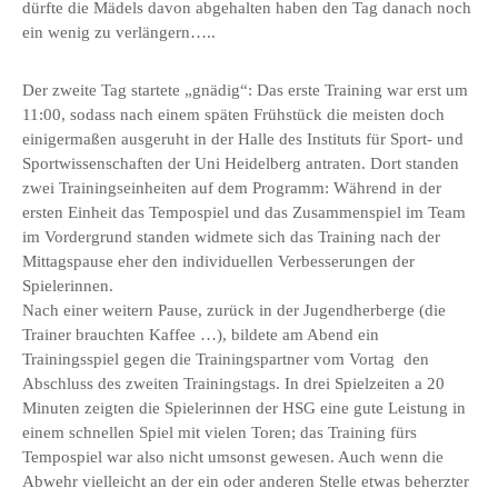
dürfte die Mädels davon abgehalten haben den Tag danach noch
ein wenig zu verlängern…..
Der zweite Tag startete „gnädig“: Das erste Training war erst um
11:00, sodass nach einem späten Frühstück die meisten doch
einigermaßen ausgeruht in der Halle des Instituts für Sport- und
Sportwissenschaften der Uni Heidelberg antraten. Dort standen
zwei Trainingseinheiten auf dem Programm: Während in der
ersten Einheit das Tempospiel und das Zusammenspiel im Team
im Vordergrund standen widmete sich das Training nach der
Mittagspause eher den individuellen Verbesserungen der
Spielerinnen.
Nach einer weitern Pause, zurück in der Jugendherberge (die
Trainer brauchten Kaffee …), bildete am Abend ein
Trainingsspiel gegen die Trainingspartner vom Vortag den
Abschluss des zweiten Trainingstags. In drei Spielzeiten a 20
Minuten zeigten die Spielerinnen der HSG eine gute Leistung in
einem schnellen Spiel mit vielen Toren; das Training fürs
Tempospiel war also nicht umsonst gewesen. Auch wenn die
Abwehr vielleicht an der ein oder anderen Stelle etwas beherzter