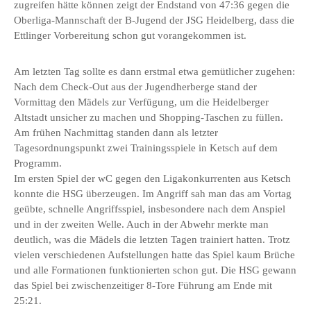
zugreifen hätte können zeigt der Endstand von 47:36 gegen die
Oberliga-Mannschaft der B-Jugend der JSG Heidelberg, dass die
Ettlinger Vorbereitung schon gut vorangekommen ist.
Am letzten Tag sollte es dann erstmal etwa gemütlicher zugehen:
Nach dem Check-Out aus der Jugendherberge stand der
Vormittag den Mädels zur Verfügung, um die Heidelberger
Altstadt unsicher zu machen und Shopping-Taschen zu füllen.
Am frühen Nachmittag standen dann als letzter
Tagesordnungspunkt zwei Trainingsspiele in Ketsch auf dem
Programm.
Im ersten Spiel der wC gegen den Ligakonkurrenten aus Ketsch
konnte die HSG überzeugen. Im Angriff sah man das am Vortag
geübte, schnelle Angriffsspiel, insbesondere nach dem Anspiel
und in der zweiten Welle. Auch in der Abwehr merkte man
deutlich, was die Mädels die letzten Tagen trainiert hatten. Trotz
vielen verschiedenen Aufstellungen hatte das Spiel kaum Brüche
und alle Formationen funktionierten schon gut. Die HSG gewann
das Spiel bei zwischenzeitiger 8-Tore Führung am Ende mit
25:21.