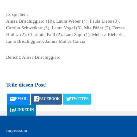
Es spielten:
Alissa Brischiggiaro (10), Laura Weber (4), Paula Liebs (3),
Carolin Schweikart (3), Laura Vogel (3), Mia Fäßer (2), Teresa
Huditz (2), Charlotte Paul (2), Lara Zapf (1), Melissa Bieberle,
Luna Brischiggiaro, Janina Müller-Garcia
Bericht: Alissa Brischiggiaro
Teile diesen Post!
EMAIL
FACEBOOK
TWITTER
LINKEDIN
Impressum