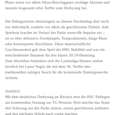
Phase setzte vor allem Alissa Brischiggiaro wichtige Akzente und
steuerte insgesamt zehn Treffer zum Derbysieg bei.
Die Ettlingerinnen überzeugten an diesem Nachmittag aber nicht
nur individuell, sondern vor allem als geschlossene Einheit. Jede
Spielerin brachte im Verlauf der Partie wertvolle Impulse ein –
sei es über defensive Zweikämpfe, Tempoaktionen, kluge Pässe
oder konsequente Abschlüsse. Diese mannschaftliche
Geschlossenheit gab dem Spiel der HSG Stabilität und war ein
entscheidender Baustein für den klaren 30:19-Heimsieg.
Zum Abschluss bedanken sich die Landesliga-Damen zudem
herzlich bei Laura Vogel, die mit dem 30. Treffer den
traditionellen salzigen Snack für die kommende Trainingswoche
sicherte.
Ausblick:
Mit dem deutlichen Derbysieg im Rücken reist die HSG Ettlingen
am kommenden Sonntag zur TG Neureut. Dort möchte das Team
den Schwung aus der Partie nutzen, erneut geschlossen auftreten
und den nächsten Schritt nach vorne machen.