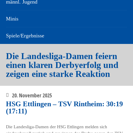
männl. Jugend
Minis
Spiele/Ergebnisse
Die Landesliga-Damen feiern
einen klaren Derbyerfolg und
zeigen eine starke Reaktion
20. November 2025
HSG Ettlingen – TSV Rintheim: 30:19
(17:11)
Die Landesliga-Damen der HSG Ettlingen melden sich