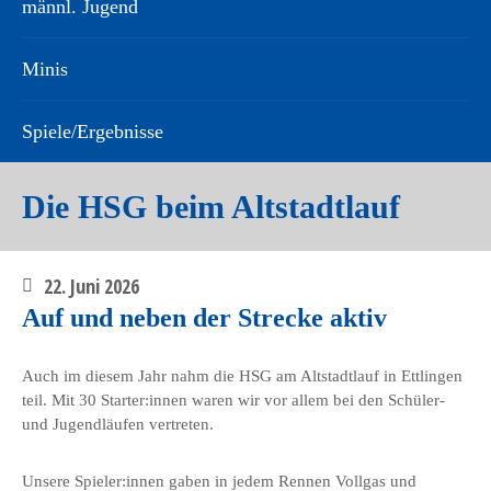
männl. Jugend
Minis
Spiele/Ergebnisse
Die HSG beim Altstadtlauf
22. Juni 2026
Auf und neben der Strecke aktiv
Auch im diesem Jahr nahm die HSG am Altstadtlauf in Ettlingen
teil. Mit 30 Starter:innen waren wir vor allem bei den Schüler-
und Jugendläufen vertreten.
Unsere Spieler:innen gaben in jedem Rennen Vollgas und