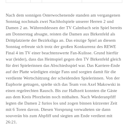
Nach dem sonnigen Osterwochenende standen am vergangenen
Sonntag nochmals zwei Nachholspiele unserer Herren 2 und
Damen 2 an. Währenddessen der TV Calmbach sein Spiel bereits
am Donnerstag absagte, reisten die Damen aus Birkenfeld als
Drittplatzierte der Bezirksliga an. Das einzige Spiel an diesem
Sonntag erfreute sich trotz der großen Konkurrenz des REWE
Final 4 im TV einer beachtenswerte Fan-Kulisse. Grund hierfür
war (leider), dass das Heimspiel gegen den TV Birkenfeld gleich
für drei Spielerinnen das Abschiedsspiel war. Das Karriere-Ende
auf der Platte würdigten einige Fans und sorgten damit für die
verdiente Wertschätzung der scheidenden Spielerinnen. Von der
Euphorie getragen, spielte sich das Team von Axel Makowski in
einen regelrechten Rausch. Bis zur Halbzeit konnten die Gäste
aus dem Kreis Pforzheim noch mithalten. Nach Wiederanpfiff
legten die Damen 2 furios los und zogen binnen kürzester Zeit
mit 6 Toren davon. Diesen Vorsprung verwalteten sie dann
souverän bis zum Abpfiff und siegten am Ende verdient mit
26:21.