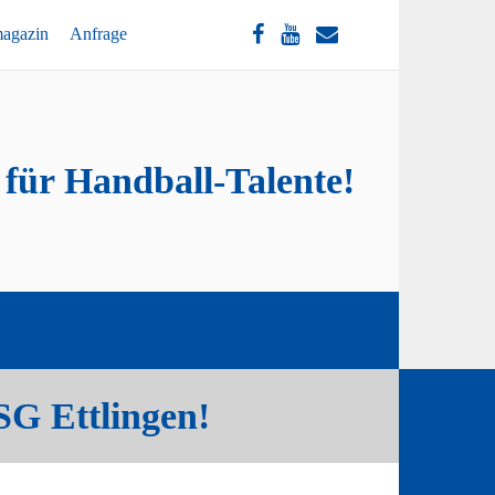
magazin
Anfrage
 für Handball-Talente!
SG Ettlingen!