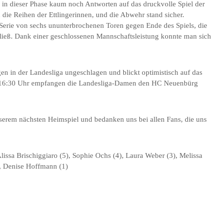
in dieser Phase kaum noch Antworten auf das druckvolle Spiel der
h die Reihen der Ettlingerinnen, und die Abwehr stand sicher.
Serie von sechs ununterbrochenen Toren gegen Ende des Spiels, die
ließ. Dank einer geschlossenen Mannschaftsleistung konnte man sich
gen in der Landesliga ungeschlagen und blickt optimistisch auf das
6:30 Uhr empfangen die Landesliga-Damen den HC Neuenbürg
nserem nächsten Heimspiel und bedanken uns bei allen Fans, die uns
lissa Brischiggiaro (5), Sophie Ochs (4), Laura Weber (3), Melissa
), Denise Hoffmann (1)