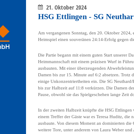
21. Oktober 2024
HSG Ettlingen - SG Neuthar
Am vergangenen Sonntag, den 20. Oktober 2024, e
Heimspiel einen souveränen 24:14-Erfolg gegen d
Die Partie begann mit einem guten Start unserer 
Heimmannschaft mit einem präzisen Wurf in Führung
ausbauten. Mit einer überzeugenden Abwehrleistun
Damen bis zur 15. Minute auf 6:2 absetzen. Trotz d
einige Unkonzentriertheiten ein. Die SG Neuthar
bis zur Halbzeit auf 11:8 verkürzen. Die Damen de
Pause, obwohl sie das Spielgeschehen lange Zeit do
In der zweiten Halbzeit knüpfte die HSG Ettlingen
einem Treffer der Gäste war es Teresa Huditz, die 
ausbaute. Von diesem Moment an dominierten die
weitere Tore, unter anderem von Laura Weber und Al