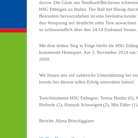
davon. Die Gäste aus Neuthard/Büchenau schienen 
HSG Ettlingen zu finden. Der Ball lief flüssig durc
Besonders hervorzuheben ist eine beeindruckende 
den Vorsprung auf deutliche zehn Tore anwachsen 
so schlussendlich über den 24:14 Endstand freuen.
Mit dem dritten Sieg in Folge bleibt die HSG Ettlin
kommende Heimspiel. Am 3. November 2024 um 1
2000.
Wir freuen uns auf zahlreiche Unterstützung bei u
bereits bei diesem tollen Erfolg unterstützt haben!
Torschützinnen HSG Ettlingen: Teresa Huditz (6), A
Bieberle (2), Hannah Schweigert (2), Mia Fäßer (1
Bericht: Alissa Brischiggiaro