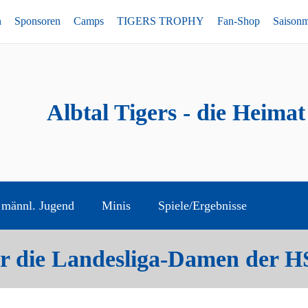
n
Sponsoren
Camps
TIGERS TROPHY
Fan-Shop
Saison
Albtal Tigers - die Heimat
männl. Jugend
Minis
Spiele/Ergebnisse
r die Landesliga-Damen der H