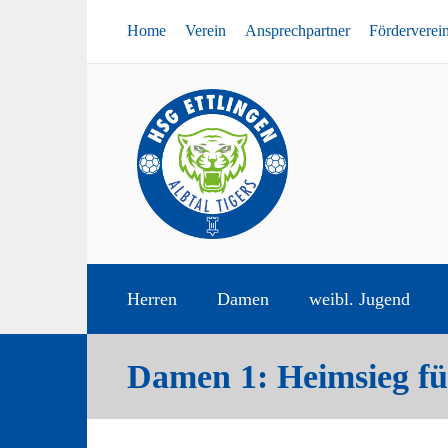
Home
Verein
Ansprechpartner
Förderverei
Herren
Damen
weibl. Jugend
Damen 1: Heimsieg fü