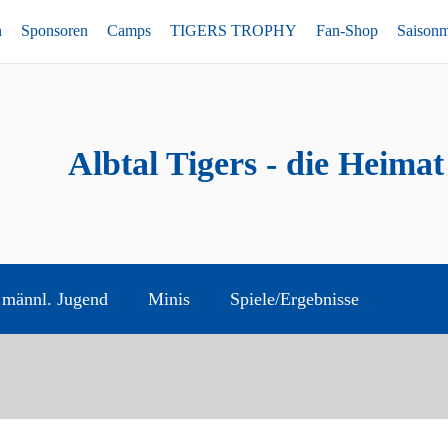
n
Sponsoren
Camps
TIGERS TROPHY
Fan-Shop
Saison
Albtal Tigers - die Heimat
männl. Jugend
Minis
Spiele/Ergebnisse