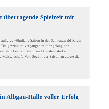
 überragende Spielzeit mit
e außergewöhnliche Saison in der Schwarzwald-Rhein
m Titelgewinn im vergangenen Jahr gelang der
beeindruckenden Bilanz und konstant starken
e Meisterschaft. Von Beginn der Saison an zeigte die
 Albgau-Halle voller Erfolg