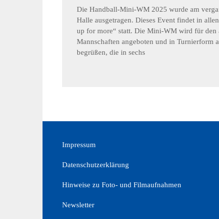
Die Handball-Mini-WM 2025 wurde am vergan
Halle ausgetragen. Dieses Event findet in al
up for more“ statt. Die Mini-WM wird für den
Mannschaften angeboten und in Turnierform a
begrüßen, die in sechs
Impressum
Datenschutzerklärung
Hinweise zu Foto- und Filmaufnahmen
Newsletter