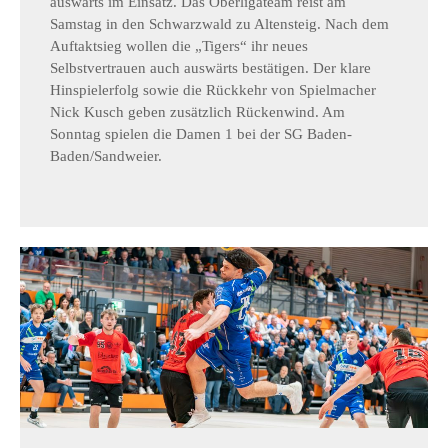
auswärts im Einsatz. Das Oberligateam reist am
Samstag in den Schwarzwald zu Altensteig. Nach dem
Auftaktsieg wollen die „Tigers“ ihr neues
Selbstvertrauen auch auswärts bestätigen. Der klare
Hinspielerfolg sowie die Rückkehr von Spielmacher
Nick Kusch geben zusätzlich Rückenwind. Am
Sonntag spielen die Damen 1 bei der SG Baden-
Baden/Sandweier.