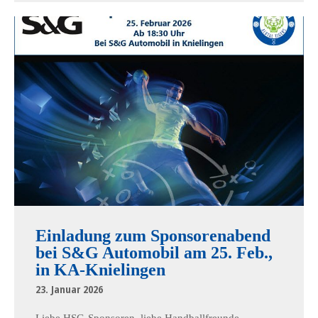
Einladung zum Sponsorenabend
bei S&G Automobil am 25. Feb.,
in KA-Knielingen
23. Januar 2026
Liebe HSG-Sponsoren, liebe Handballfreunde,