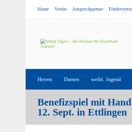
Home
Verein
Ansprechpartner
Förderverei
Herren
Damen
weibl. Jugend
Benefizspiel mit Hand
12. Sept. in Ettlingen