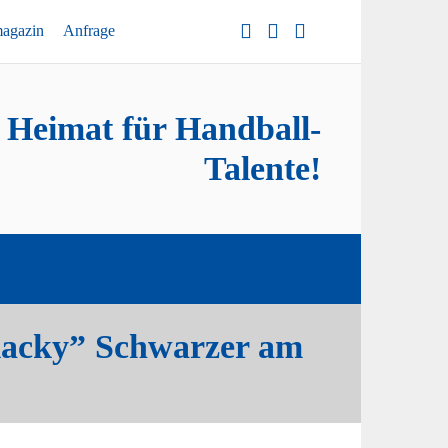
magazin
Anfrage
e Heimat für Handball-
Talente!
“Blacky” Schwarzer am