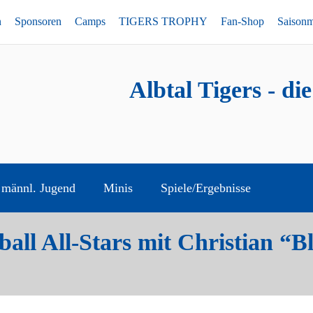
n
Sponsoren
Camps
TIGERS TROPHY
Fan-Shop
Saison
Albtal Tigers - di
männl. Jugend
Minis
Spiele/Ergebnisse
ball All-Stars mit Christian 