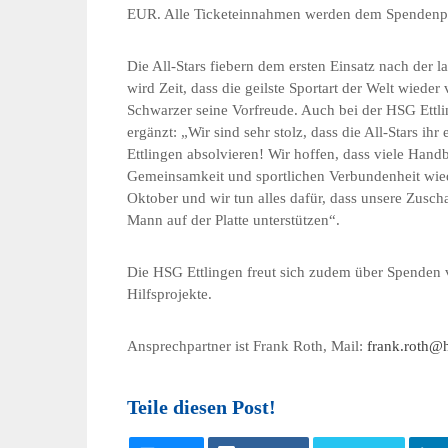
EUR. Alle Ticketeinnahmen werden dem Spendenpo
Die All-Stars fiebern dem ersten Einsatz nach der 
wird Zeit, dass die geilste Sportart der Welt wiede
Schwarzer seine Vorfreude. Auch bei der HSG Ettl
ergänzt: „Wir sind sehr stolz, dass die All-Stars ihr 
Ettlingen absolvieren! Wir hoffen, dass viele Han
Gemeinsamkeit und sportlichen Verbundenheit wiede
Oktober und wir tun alles dafür, dass unsere Zusc
Mann auf der Platte unterstützen“.
Die HSG Ettlingen freut sich zudem über Spenden v
Hilfsprojekte.
Ansprechpartner ist Frank Roth, Mail:
frank.roth@h
Teile diesen Post!