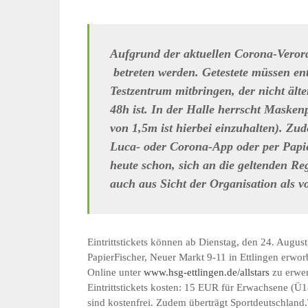
Aufgrund der aktuellen Corona-Veror
betreten werden. Getestete müssen en
Testzentrum mitbringen, der nicht älter
48h ist. In der Halle herrscht Masken
von 1,5m ist hierbei einzuhalten). Z
Luca- oder Corona-App oder per Papier
heute schon, sich an die geltenden Re
auch aus Sicht der Organisation als v
Eintrittstickets können ab Dienstag, den 24. Augu
PapierFischer, Neuer Markt 9-11 in Ettlingen erworb
Online unter
www.hsg-ettlingen.de/allstars
zu erwer
Eintrittstickets kosten: 15 EUR für Erwachsene (Ü
sind kostenfrei. Zudem überträgt Sportdeutschland