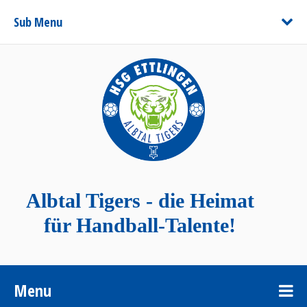
Sub Menu
Albtal Tigers - die Heimat
für Handball-Talente!
Menu