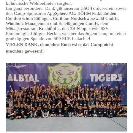
kulinarische Wohlbefinden sorgten.
Ein ganz besonderer Dank gilt unserem HSG-Förderverein sowie
den Camp-Sponsoren
AppSphere AG
,
BÖHM Parkettböden
,
ComfortSchuh Ettlingen
,
Corthum Nordschwarzwald GmbH
,
Windholz Management und Beteiligungen GmbH
, dem
Mittagsrestaurant
Kochtöpfle
, den
3B-Shop
, sowie SSV-
Ehrenmitglied Jürgen Becker, welcher das Jugendcamp mit einer
großzügigen Spende von 500 EUR bedachte!
VIELEN DANK, denn ohne Euch wäre das Camp nicht
machbar gewesen!!